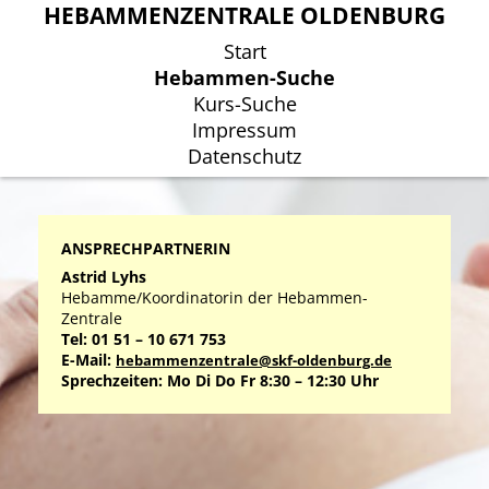
HEBAMMENZENTRALE OLDENBURG
HEBAMMENZENTRALE OLDENBURG
Start
Start
Hebammen-Suche
Hebammen-Suche
Kurs-Suche
Kurs-Suche
Impressum
Impressum
Datenschutz
Datenschutz
ANSPRECHPARTNERIN
Astrid Lyhs
Hebamme/Koordinatorin der Hebammen-
Zentrale
Tel: 01 51 – 10 671 753
E-Mail:
hebammenzentrale@skf-oldenburg.de
Sprechzeiten: Mo Di Do Fr 8:30 – 12:30 Uhr