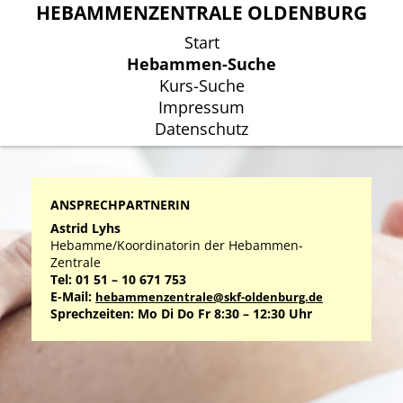
HEBAMMENZENTRALE OLDENBURG
HEBAMMENZENTRALE OLDENBURG
Start
Start
Hebammen-Suche
Hebammen-Suche
Kurs-Suche
Kurs-Suche
Impressum
Impressum
Datenschutz
Datenschutz
ANSPRECHPARTNERIN
Astrid Lyhs
Hebamme/Koordinatorin der Hebammen-
Zentrale
Tel: 01 51 – 10 671 753
E-Mail:
hebammenzentrale@skf-oldenburg.de
Sprechzeiten: Mo Di Do Fr 8:30 – 12:30 Uhr