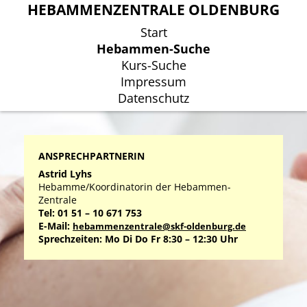
HEBAMMENZENTRALE OLDENBURG
HEBAMMENZENTRALE OLDENBURG
Start
Start
Hebammen-Suche
Hebammen-Suche
Kurs-Suche
Kurs-Suche
Impressum
Impressum
Datenschutz
Datenschutz
ANSPRECHPARTNERIN
Astrid Lyhs
Hebamme/Koordinatorin der Hebammen-
Zentrale
Tel: 01 51 – 10 671 753
E-Mail:
hebammenzentrale@skf-oldenburg.de
Sprechzeiten: Mo Di Do Fr 8:30 – 12:30 Uhr