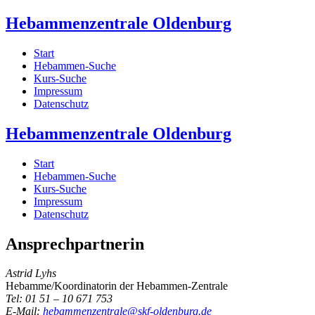
Hebammenzentrale Oldenburg
Start
Hebammen-Suche
Kurs-Suche
Impressum
Datenschutz
Hebammenzentrale Oldenburg
Start
Hebammen-Suche
Kurs-Suche
Impressum
Datenschutz
Ansprechpartnerin
Astrid Lyhs
Hebamme/Koordinatorin der Hebammen-Zentrale
Tel: 01 51 – 10 671 753
E-Mail:
hebammenzentrale@skf-oldenburg.de