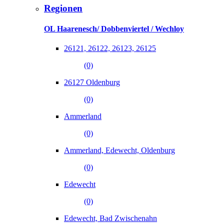
Regionen
OL Haarenesch/ Dobbenviertel / Wechloy
26121, 26122, 26123, 26125
(0)
26127 Oldenburg
(0)
Ammerland
(0)
Ammerland, Edewecht, Oldenburg
(0)
Edewecht
(0)
Edewecht, Bad Zwischenahn