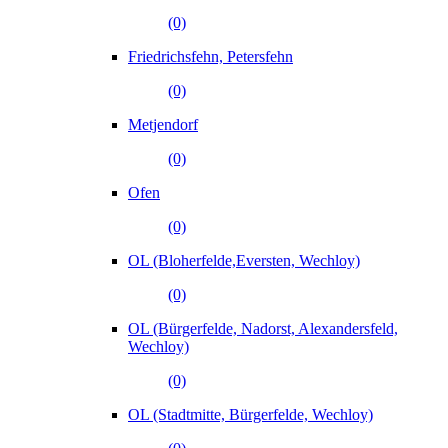
(0)
Friedrichsfehn, Petersfehn
(0)
Metjendorf
(0)
Ofen
(0)
OL (Bloherfelde,Eversten, Wechloy)
(0)
OL (Bürgerfelde, Nadorst, Alexandersfeld,
Wechloy)
(0)
OL (Stadtmitte, Bürgerfelde, Wechloy)