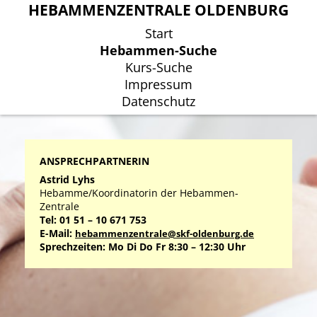
HEBAMMENZENTRALE OLDENBURG
HEBAMMENZENTRALE OLDENBURG
Start
Start
Hebammen-Suche
Hebammen-Suche
Kurs-Suche
Kurs-Suche
Impressum
Impressum
Datenschutz
Datenschutz
ANSPRECHPARTNERIN
Astrid Lyhs
Hebamme/Koordinatorin der Hebammen-
Zentrale
Tel: 01 51 – 10 671 753
E-Mail:
hebammenzentrale@skf-oldenburg.de
Sprechzeiten: Mo Di Do Fr 8:30 – 12:30 Uhr