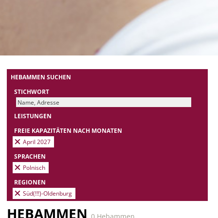
HEBAMMEN SUCHEN
STICHWORT
LEISTUNGEN
FREIE KAPAZITÄTEN NACH MONATEN
April 2027
SPRACHEN
Polnisch
REGIONEN
Süd(!!!)-Oldenburg
HEBAMMEN
0 Hebammen