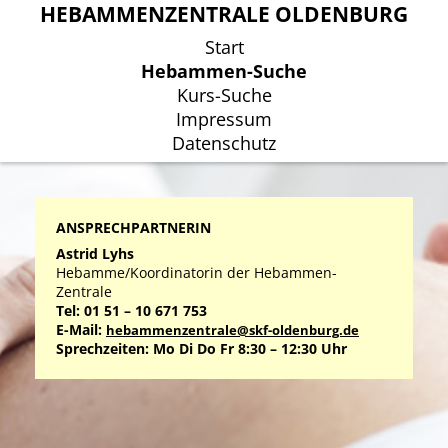
HEBAMMENZENTRALE OLDENBURG
HEBAMMENZENTRALE OLDENBURG
Start
Start
Hebammen-Suche
Hebammen-Suche
Kurs-Suche
Kurs-Suche
Impressum
Impressum
Datenschutz
Datenschutz
ANSPRECHPARTNERIN
Astrid Lyhs
Hebamme/Koordinatorin der Hebammen-
Zentrale
Tel: 01 51 – 10 671 753
E-Mail:
hebammenzentrale@skf-oldenburg.de
Sprechzeiten: Mo Di Do Fr 8:30 – 12:30 Uhr