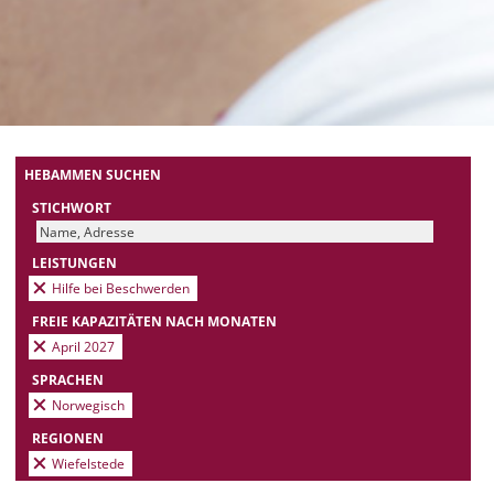
HEBAMMEN SUCHEN
STICHWORT
LEISTUNGEN
Hilfe bei Beschwerden
FREIE KAPAZITÄTEN NACH MONATEN
April 2027
SPRACHEN
Norwegisch
REGIONEN
Wiefelstede