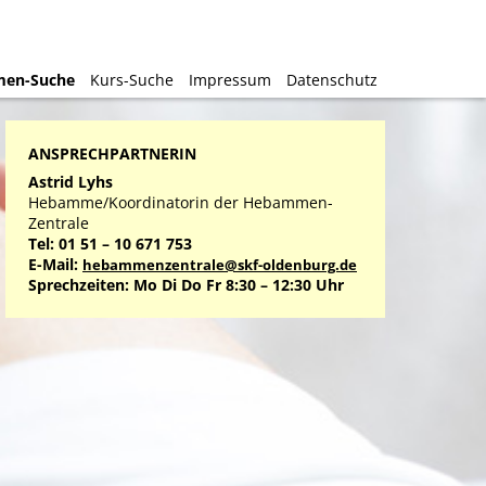
en-Suche
en-Suche
Kurs-Suche
Kurs-Suche
Impressum
Impressum
Datenschutz
Datenschutz
ANSPRECHPARTNERIN
Astrid Lyhs
Hebamme/Koordinatorin der Hebammen-
Zentrale
Tel: 01 51 – 10 671 753
E-Mail:
hebammenzentrale@skf-oldenburg.de
Sprechzeiten: Mo Di Do Fr 8:30 – 12:30 Uhr