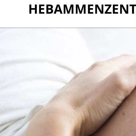
HEBAMMENZENT
HEBAMMENZENT