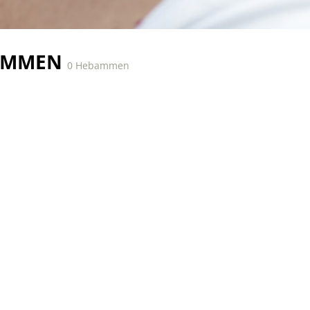
AMMEN
0 Hebammen