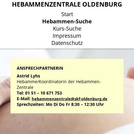
HEBAMMENZENTRALE OLDENBURG
HEBAMMENZENTRALE OLDENBURG
Start
Start
Hebammen-Suche
Hebammen-Suche
Kurs-Suche
Kurs-Suche
Impressum
Impressum
Datenschutz
Datenschutz
ANSPRECHPARTNERIN
Astrid Lyhs
Hebamme/Koordinatorin der Hebammen-
Zentrale
Tel: 01 51 – 10 671 753
E-Mail:
hebammenzentrale@skf-oldenburg.de
Sprechzeiten: Mo Di Do Fr 8:30 – 12:30 Uhr