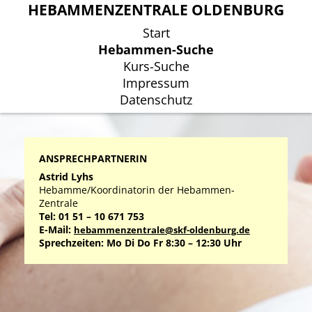
HEBAMMENZENTRALE OLDENBURG
HEBAMMENZENTRALE OLDENBURG
Start
Start
Hebammen-Suche
Hebammen-Suche
Kurs-Suche
Kurs-Suche
Impressum
Impressum
Datenschutz
Datenschutz
ANSPRECHPARTNERIN
Astrid Lyhs
Hebamme/Koordinatorin der Hebammen-
Zentrale
Tel: 01 51 – 10 671 753
E-Mail:
hebammenzentrale@skf-oldenburg.de
Sprechzeiten: Mo Di Do Fr 8:30 – 12:30 Uhr