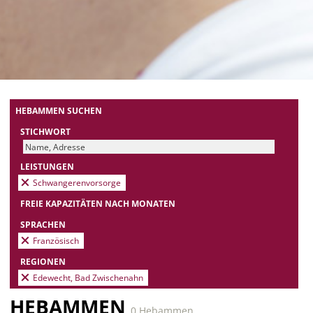
HEBAMMEN SUCHEN
STICHWORT
LEISTUNGEN
Schwangerenvorsorge
FREIE KAPAZITÄTEN NACH MONATEN
SPRACHEN
Französisch
REGIONEN
Edewecht, Bad Zwischenahn
HEBAMMEN
0 Hebammen