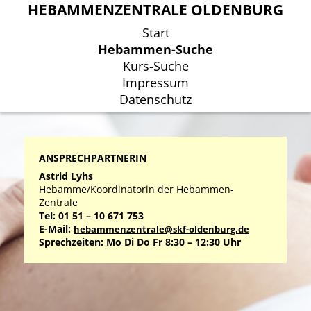
HEBAMMENZENTRALE OLDENBURG
HEBAMMENZENTRALE OLDENBURG
Start
Start
Hebammen-Suche
Hebammen-Suche
Kurs-Suche
Kurs-Suche
Impressum
Impressum
Datenschutz
Datenschutz
ANSPRECHPARTNERIN
Astrid Lyhs
Hebamme/Koordinatorin der Hebammen-
Zentrale
Tel: 01 51 – 10 671 753
E-Mail:
hebammenzentrale@skf-oldenburg.de
Sprechzeiten: Mo Di Do Fr 8:30 – 12:30 Uhr