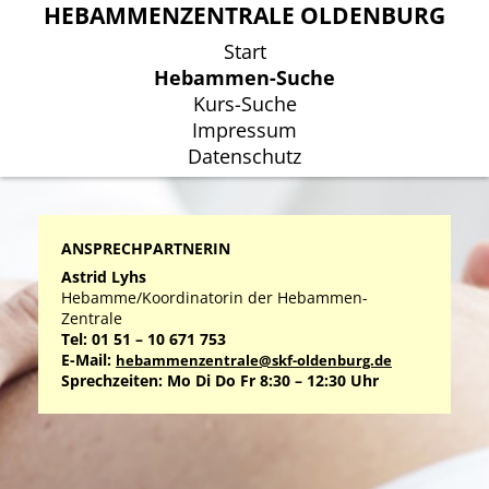
HEBAMMENZENTRALE OLDENBURG
HEBAMMENZENTRALE OLDENBURG
Start
Start
Hebammen-Suche
Hebammen-Suche
Kurs-Suche
Kurs-Suche
Impressum
Impressum
Datenschutz
Datenschutz
ANSPRECHPARTNERIN
Astrid Lyhs
Hebamme/Koordinatorin der Hebammen-
Zentrale
Tel: 01 51 – 10 671 753
E-Mail:
hebammenzentrale@skf-oldenburg.de
Sprechzeiten: Mo Di Do Fr 8:30 – 12:30 Uhr