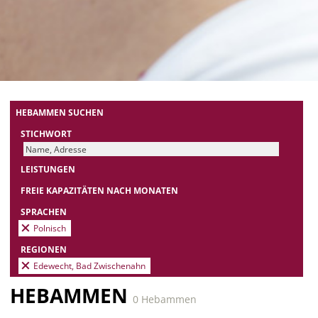
HEBAMMEN SUCHEN
STICHWORT
LEISTUNGEN
FREIE KAPAZITÄTEN NACH MONATEN
SPRACHEN
Polnisch
REGIONEN
Edewecht, Bad Zwischenahn
HEBAMMEN
0 Hebammen