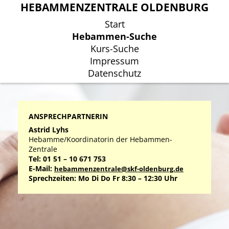
HEBAMMENZENTRALE OLDENBURG
HEBAMMENZENTRALE OLDENBURG
Start
Start
Hebammen-Suche
Hebammen-Suche
Kurs-Suche
Kurs-Suche
Impressum
Impressum
Datenschutz
Datenschutz
ANSPRECHPARTNERIN
Astrid Lyhs
Hebamme/Koordinatorin der Hebammen-
Zentrale
Tel: 01 51 – 10 671 753
E-Mail:
hebammenzentrale@skf-oldenburg.de
Sprechzeiten: Mo Di Do Fr 8:30 – 12:30 Uhr