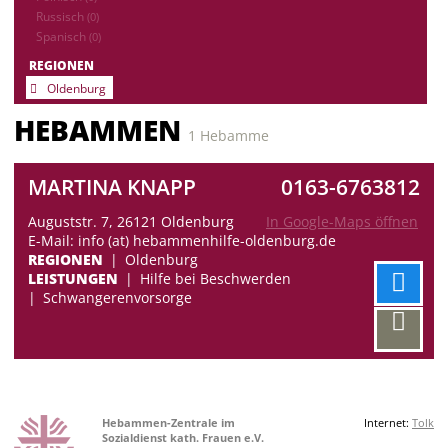
Russisch
(0)
Spanisch
(0)
REGIONEN
Oldenburg
HEBAMMEN
1 Hebamme
MARTINA KNAPP
0163-6763812
Auguststr. 7, 26121 Oldenburg
In Google-Maps öffnen
E-Mail: info (at) hebammenhilfe-oldenburg.de
REGIONEN
Oldenburg
LEISTUNGEN
Hilfe bei Beschwerden
Schwangerenvorsorge
Hebammen-Zentrale im
Internet:
Tolk
Sozialdienst kath. Frauen e.V.