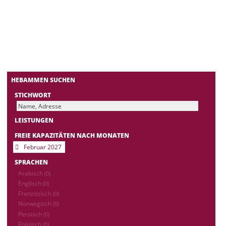
HEBAMMEN SUCHEN
STICHWORT
LEISTUNGEN
FREIE KAPAZITÄTEN NACH MONATEN
Februar 2027
SPRACHEN
Arabisch
(0)
Englisch
(0)
Französisch
(0)
Norwegisch
(0)
Persisch
(0)
Polnisch
(0)