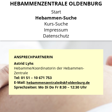
HEBAMMENZENTRALE OLDENBURG
HEBAMMENZENTRALE OLDENBURG
Start
Start
Hebammen-Suche
Hebammen-Suche
Kurs-Suche
Kurs-Suche
Impressum
Impressum
Datenschutz
Datenschutz
ANSPRECHPARTNERIN
Astrid Lyhs
Hebamme/Koordinatorin der Hebammen-
Zentrale
Tel: 01 51 – 10 671 753
E-Mail:
hebammenzentrale@skf-oldenburg.de
Sprechzeiten: Mo Di Do Fr 8:30 – 12:30 Uhr