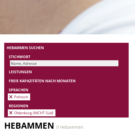
HEBAMMEN SUCHEN
STICHWORT
LEISTUNGEN
FREIE KAPAZITÄTEN NACH MONATEN
SPRACHEN
Polnisch
REGIONEN
Oldenburg (NICHT Süd)
HEBAMMEN
0 Hebammen