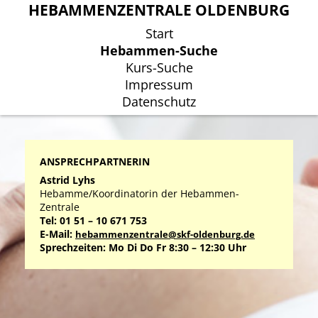
HEBAMMENZENTRALE OLDENBURG
HEBAMMENZENTRALE OLDENBURG
Start
Start
Hebammen-Suche
Hebammen-Suche
Kurs-Suche
Kurs-Suche
Impressum
Impressum
Datenschutz
Datenschutz
ANSPRECHPARTNERIN
Astrid Lyhs
Hebamme/Koordinatorin der Hebammen-
Zentrale
Tel: 01 51 – 10 671 753
E-Mail:
hebammenzentrale@skf-oldenburg.de
Sprechzeiten: Mo Di Do Fr 8:30 – 12:30 Uhr