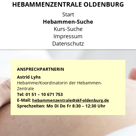
HEBAMMENZENTRALE OLDENBURG
HEBAMMENZENTRALE OLDENBURG
Start
Start
Hebammen-Suche
Hebammen-Suche
Kurs-Suche
Kurs-Suche
Impressum
Impressum
Datenschutz
Datenschutz
ANSPRECHPARTNERIN
Astrid Lyhs
Hebamme/Koordinatorin der Hebammen-
Zentrale
Tel: 01 51 – 10 671 753
E-Mail:
hebammenzentrale@skf-oldenburg.de
Sprechzeiten: Mo Di Do Fr 8:30 – 12:30 Uhr