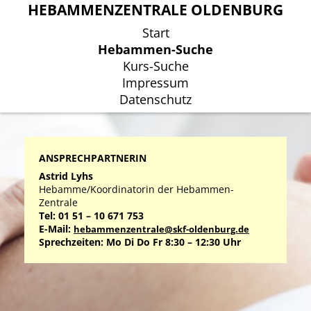
HEBAMMENZENTRALE OLDENBURG
HEBAMMENZENTRALE OLDENBURG
Start
Start
Hebammen-Suche
Hebammen-Suche
Kurs-Suche
Kurs-Suche
Impressum
Impressum
Datenschutz
Datenschutz
ANSPRECHPARTNERIN
Astrid Lyhs
Hebamme/Koordinatorin der Hebammen-
Zentrale
Tel: 01 51 – 10 671 753
E-Mail:
hebammenzentrale@skf-oldenburg.de
Sprechzeiten: Mo Di Do Fr 8:30 – 12:30 Uhr