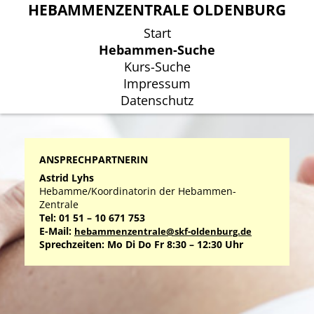
HEBAMMENZENTRALE OLDENBURG
HEBAMMENZENTRALE OLDENBURG
Start
Start
Hebammen-Suche
Hebammen-Suche
Kurs-Suche
Kurs-Suche
Impressum
Impressum
Datenschutz
Datenschutz
ANSPRECHPARTNERIN
Astrid Lyhs
Hebamme/Koordinatorin der Hebammen-
Zentrale
Tel: 01 51 – 10 671 753
E-Mail:
hebammenzentrale@skf-oldenburg.de
Sprechzeiten: Mo Di Do Fr 8:30 – 12:30 Uhr