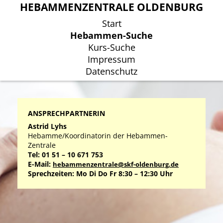
HEBAMMENZENTRALE OLDENBURG
HEBAMMENZENTRALE OLDENBURG
Start
Start
Hebammen-Suche
Hebammen-Suche
Kurs-Suche
Kurs-Suche
Impressum
Impressum
Datenschutz
Datenschutz
ANSPRECHPARTNERIN
Astrid Lyhs
Hebamme/Koordinatorin der Hebammen-
Zentrale
Tel: 01 51 – 10 671 753
E-Mail:
hebammenzentrale@skf-oldenburg.de
Sprechzeiten: Mo Di Do Fr 8:30 – 12:30 Uhr