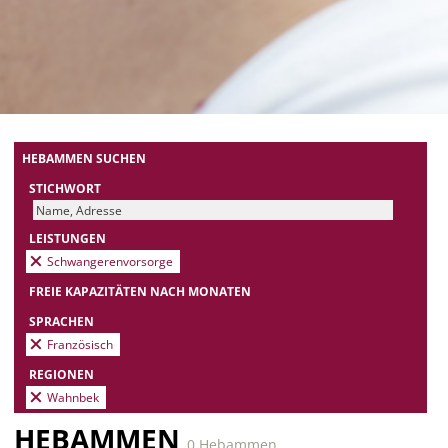
HEBAMMEN SUCHEN
STICHWORT
LEISTUNGEN
Schwangerenvorsorge
FREIE KAPAZITÄTEN NACH MONATEN
SPRACHEN
Französisch
REGIONEN
Wahnbek
HEBAMMEN
0 Hebammen