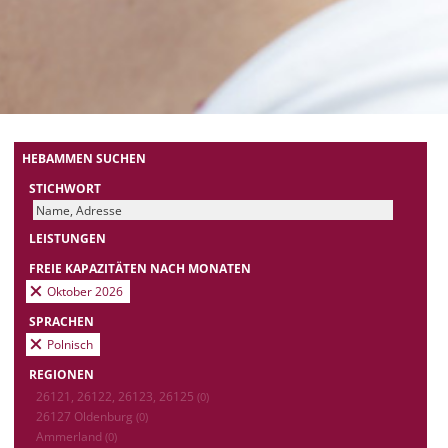
HEBAMMEN SUCHEN
STICHWORT
LEISTUNGEN
FREIE KAPAZITÄTEN NACH MONATEN
Oktober 2026
SPRACHEN
Polnisch
REGIONEN
26121, 26122, 26123, 26125
(0)
26127 Oldenburg
(0)
Ammerland
(0)