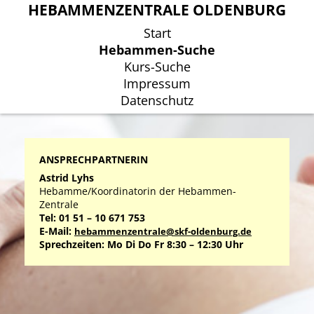
HEBAMMENZENTRALE OLDENBURG
HEBAMMENZENTRALE OLDENBURG
Start
Start
Hebammen-Suche
Hebammen-Suche
Kurs-Suche
Kurs-Suche
Impressum
Impressum
Datenschutz
Datenschutz
ANSPRECHPARTNERIN
Astrid Lyhs
Hebamme/Koordinatorin der Hebammen-
Zentrale
Tel: 01 51 – 10 671 753
E-Mail:
hebammenzentrale@skf-oldenburg.de
Sprechzeiten: Mo Di Do Fr 8:30 – 12:30 Uhr