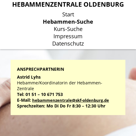
HEBAMMENZENTRALE OLDENBURG
HEBAMMENZENTRALE OLDENBURG
Start
Start
Hebammen-Suche
Hebammen-Suche
Kurs-Suche
Kurs-Suche
Impressum
Impressum
Datenschutz
Datenschutz
ANSPRECHPARTNERIN
Astrid Lyhs
Hebamme/Koordinatorin der Hebammen-
Zentrale
Tel: 01 51 – 10 671 753
E-Mail:
hebammenzentrale@skf-oldenburg.de
Sprechzeiten: Mo Di Do Fr 8:30 – 12:30 Uhr