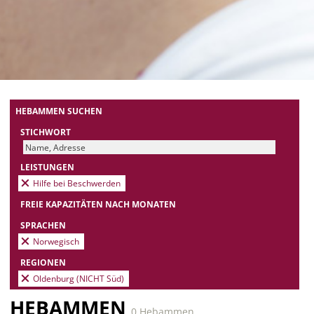
HEBAMMEN SUCHEN
STICHWORT
LEISTUNGEN
Hilfe bei Beschwerden
FREIE KAPAZITÄTEN NACH MONATEN
SPRACHEN
Norwegisch
REGIONEN
Oldenburg (NICHT Süd)
HEBAMMEN
0 Hebammen