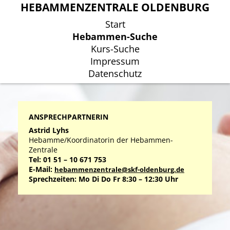
HEBAMMENZENTRALE OLDENBURG
HEBAMMENZENTRALE OLDENBURG
Start
Start
Hebammen-Suche
Hebammen-Suche
Kurs-Suche
Kurs-Suche
Impressum
Impressum
Datenschutz
Datenschutz
ANSPRECHPARTNERIN
Astrid Lyhs
Hebamme/Koordinatorin der Hebammen-
Zentrale
Tel: 01 51 – 10 671 753
E-Mail:
hebammenzentrale@skf-oldenburg.de
Sprechzeiten: Mo Di Do Fr 8:30 – 12:30 Uhr