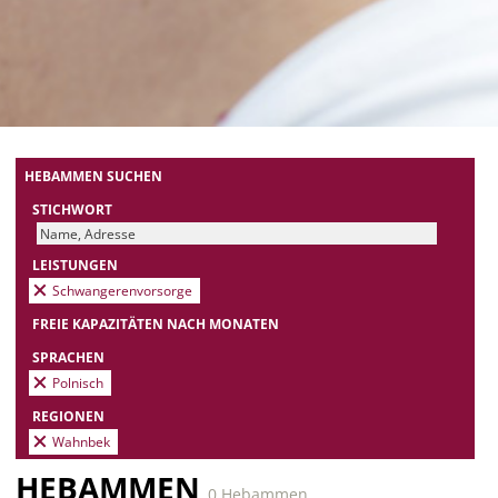
HEBAMMEN SUCHEN
STICHWORT
LEISTUNGEN
Schwangerenvorsorge
FREIE KAPAZITÄTEN NACH MONATEN
SPRACHEN
Polnisch
REGIONEN
Wahnbek
HEBAMMEN
0 Hebammen