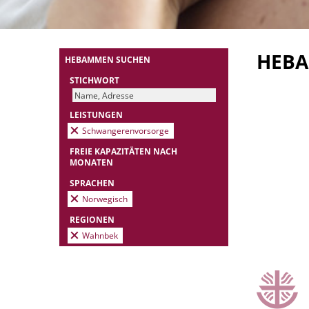
HEB
HEBAMMEN SUCHEN
STICHWORT
LEISTUNGEN
Schwangerenvorsorge
FREIE KAPAZITÄTEN NACH
MONATEN
SPRACHEN
Norwegisch
REGIONEN
Wahnbek