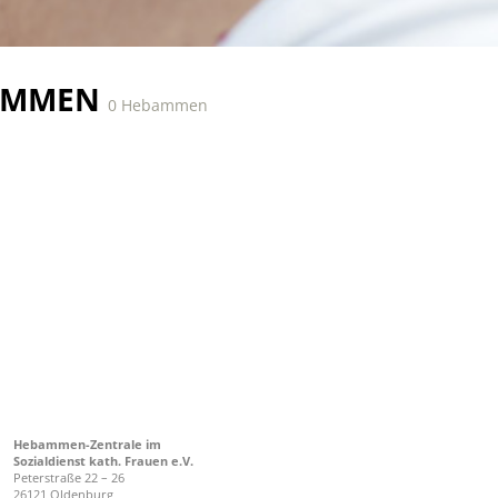
AMMEN
0 Hebammen
Hebammen-Zentrale im
Sozialdienst kath. Frauen e.V.
Peterstraße 22 – 26
26121 Oldenburg