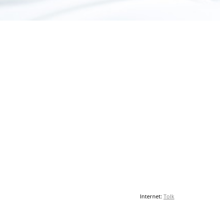
Internet:
Tolk