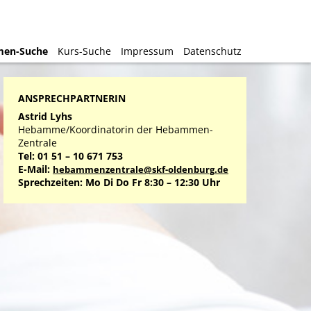
en-Suche
en-Suche
Kurs-Suche
Kurs-Suche
Impressum
Impressum
Datenschutz
Datenschutz
ANSPRECHPARTNERIN
Astrid Lyhs
Hebamme/Koordinatorin der Hebammen-
Zentrale
Tel: 01 51 – 10 671 753
E-Mail:
hebammenzentrale@skf-oldenburg.de
Sprechzeiten: Mo Di Do Fr 8:30 – 12:30 Uhr