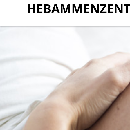
HEBAMMENZENT
HEBAMMENZENT