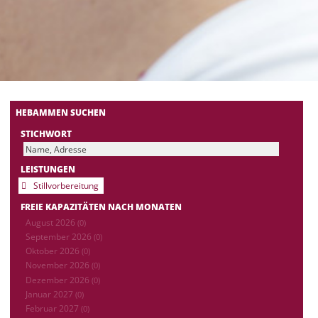
HEBAMMEN SUCHEN
STICHWORT
LEISTUNGEN
Stillvorbereitung
FREIE KAPAZITÄTEN NACH MONATEN
August 2026
(0)
September 2026
(0)
Oktober 2026
(0)
November 2026
(0)
Dezember 2026
(0)
Januar 2027
(0)
Februar 2027
(0)