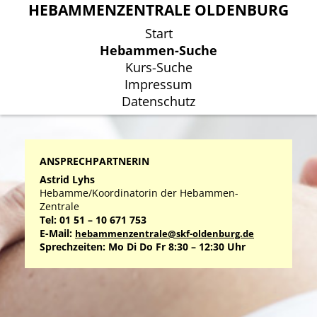
HEBAMMENZENTRALE OLDENBURG
HEBAMMENZENTRALE OLDENBURG
Start
Start
Hebammen-Suche
Hebammen-Suche
Kurs-Suche
Kurs-Suche
Impressum
Impressum
Datenschutz
Datenschutz
ANSPRECHPARTNERIN
Astrid Lyhs
Hebamme/Koordinatorin der Hebammen-
Zentrale
Tel: 01 51 – 10 671 753
E-Mail:
hebammenzentrale@skf-oldenburg.de
Sprechzeiten: Mo Di Do Fr 8:30 – 12:30 Uhr