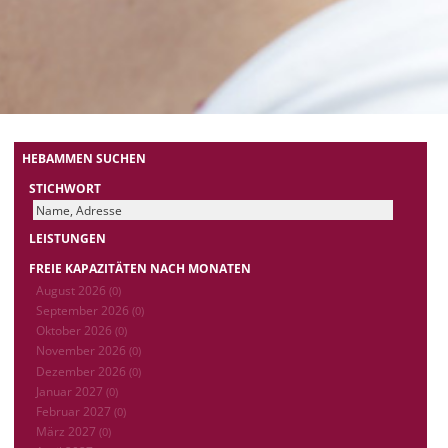
HEBAMMEN SUCHEN
STICHWORT
LEISTUNGEN
FREIE KAPAZITÄTEN NACH MONATEN
August 2026
(0)
September 2026
(0)
Oktober 2026
(0)
November 2026
(0)
Dezember 2026
(0)
Januar 2027
(0)
Februar 2027
(0)
März 2027
(0)