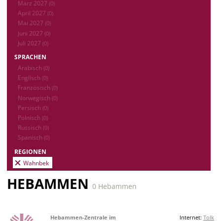
März 2027
(0)
April 2027
(0)
Mai 2027
(0)
Juni 2027
(0)
Juli 2027
(0)
SPRACHEN
Arabisch
(0)
Englisch
(0)
Französisch
(0)
Norwegisch
(0)
Persisch
(0)
Polnisch
(0)
Russisch
(0)
Spanisch
(0)
REGIONEN
Wahnbek
HEBAMMEN
0 Hebammen
Hebammen-Zentrale im
Internet:
Tolk