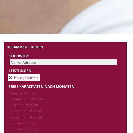
HEBAMMEN SUCHEN
STICHWORT
LEISTUNGEN
Hausgeburten
FREIE KAPAZITÄTEN NACH MONATEN
August 2026
(0)
September 2026
(0)
Oktober 2026
(0)
November 2026
(0)
Dezember 2026
(0)
Januar 2027
(0)
Februar 2027
(0)