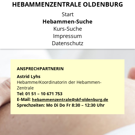
HEBAMMENZENTRALE OLDENBURG
HEBAMMENZENTRALE OLDENBURG
Start
Start
Hebammen-Suche
Hebammen-Suche
Kurs-Suche
Kurs-Suche
Impressum
Impressum
Datenschutz
Datenschutz
ANSPRECHPARTNERIN
Astrid Lyhs
Hebamme/Koordinatorin der Hebammen-
Zentrale
Tel: 01 51 – 10 671 753
E-Mail:
hebammenzentrale@skf-oldenburg.de
Sprechzeiten: Mo Di Do Fr 8:30 – 12:30 Uhr