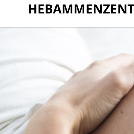
HEBAMMENZENT
HEBAMMENZENT