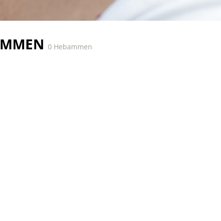
AMMEN
0 Hebammen