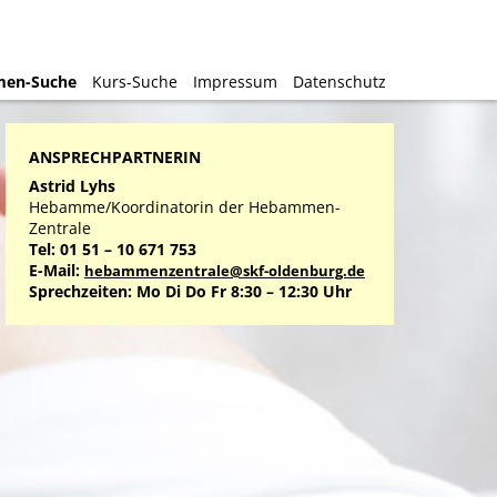
en-Suche
en-Suche
Kurs-Suche
Kurs-Suche
Impressum
Impressum
Datenschutz
Datenschutz
ANSPRECHPARTNERIN
Astrid Lyhs
Hebamme/Koordinatorin der Hebammen-
Zentrale
Tel: 01 51 – 10 671 753
E-Mail:
hebammenzentrale@skf-oldenburg.de
Sprechzeiten: Mo Di Do Fr 8:30 – 12:30 Uhr