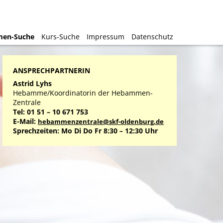
en-Suche
en-Suche
Kurs-Suche
Kurs-Suche
Impressum
Impressum
Datenschutz
Datenschutz
ANSPRECHPARTNERIN
Astrid Lyhs
Hebamme/Koordinatorin der Hebammen-
Zentrale
Tel: 01 51 – 10 671 753
E-Mail:
hebammenzentrale@skf-oldenburg.de
Sprechzeiten: Mo Di Do Fr 8:30 – 12:30 Uhr