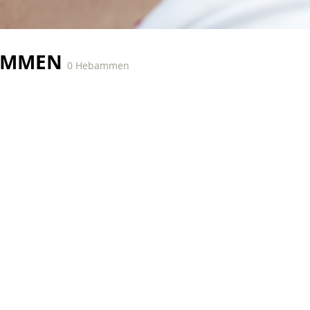
AMMEN
0 Hebammen