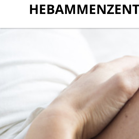
HEBAMMENZENT
HEBAMMENZENT