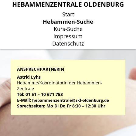
HEBAMMENZENTRALE OLDENBURG
HEBAMMENZENTRALE OLDENBURG
Start
Start
Hebammen-Suche
Hebammen-Suche
Kurs-Suche
Kurs-Suche
Impressum
Impressum
Datenschutz
Datenschutz
ANSPRECHPARTNERIN
Astrid Lyhs
Hebamme/Koordinatorin der Hebammen-
Zentrale
Tel: 01 51 – 10 671 753
E-Mail:
hebammenzentrale@skf-oldenburg.de
Sprechzeiten: Mo Di Do Fr 8:30 – 12:30 Uhr