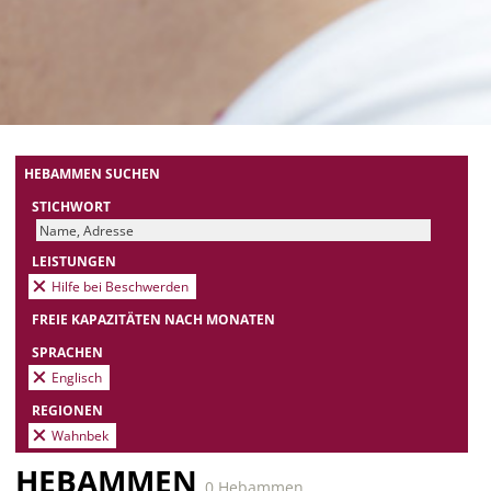
HEBAMMEN SUCHEN
STICHWORT
LEISTUNGEN
Hilfe bei Beschwerden
FREIE KAPAZITÄTEN NACH MONATEN
SPRACHEN
Englisch
REGIONEN
Wahnbek
HEBAMMEN
0 Hebammen