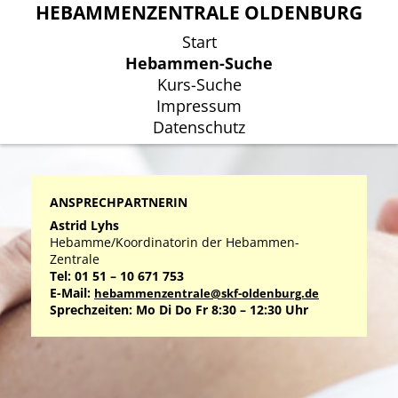
HEBAMMENZENTRALE OLDENBURG
HEBAMMENZENTRALE OLDENBURG
Start
Start
Hebammen-Suche
Hebammen-Suche
Kurs-Suche
Kurs-Suche
Impressum
Impressum
Datenschutz
Datenschutz
ANSPRECHPARTNERIN
Astrid Lyhs
Hebamme/Koordinatorin der Hebammen-
Zentrale
Tel: 01 51 – 10 671 753
E-Mail:
hebammenzentrale@skf-oldenburg.de
Sprechzeiten: Mo Di Do Fr 8:30 – 12:30 Uhr