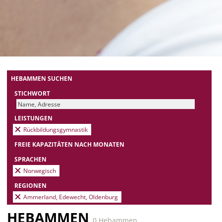
HEBAMMEN SUCHEN
STICHWORT
LEISTUNGEN
Rückbildungsgymnastik
FREIE KAPAZITÄTEN NACH MONATEN
SPRACHEN
Norwegisch
REGIONEN
Ammerland, Edewecht, Oldenburg
HEBAMMEN
0 Hebammen