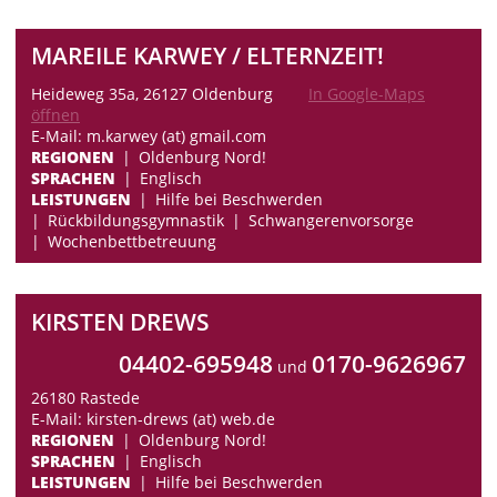
MAREILE KARWEY / ELTERNZEIT!
Heideweg 35a, 26127 Oldenburg
In Google-Maps
öffnen
E-Mail: m.karwey (at) gmail.com
REGIONEN
Oldenburg Nord!
SPRACHEN
Englisch
LEISTUNGEN
Hilfe bei Beschwerden
Rückbildungsgymnastik
Schwangerenvorsorge
Wochenbettbetreuung
KIRSTEN DREWS
04402-695948
0170-9626967
und
26180 Rastede
E-Mail: kirsten-drews (at) web.de
REGIONEN
Oldenburg Nord!
SPRACHEN
Englisch
LEISTUNGEN
Hilfe bei Beschwerden