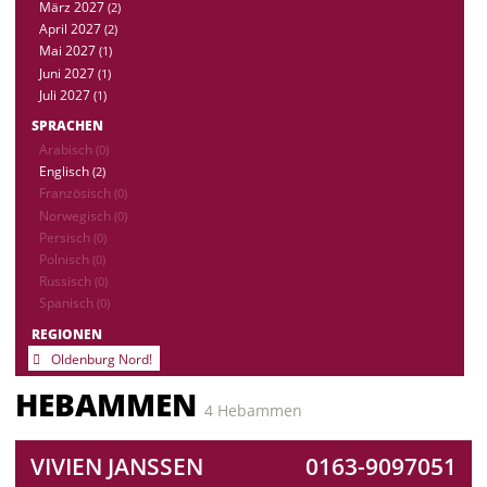
März 2027
(2)
April 2027
(2)
Mai 2027
(1)
Juni 2027
(1)
Juli 2027
(1)
SPRACHEN
Arabisch
(0)
Englisch
(2)
Französisch
(0)
Norwegisch
(0)
Persisch
(0)
Polnisch
(0)
Russisch
(0)
Spanisch
(0)
REGIONEN
Oldenburg Nord!
HEBAMMEN
4 Hebammen
VIVIEN JANSSEN
0163-9097051