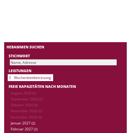
HEBAMMEN SUCHEN
STICHWORT
LEISTUNGEN
Wochenbettbetreuung
FREIE KAPAZITÄTEN NACH MONATEN
August 2026
(0)
September 2026
(0)
Oktober 2026
(0)
November 2026
(0)
Dezember 2026
(0)
Januar 2027
(2)
Februar 2027
(2)