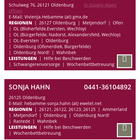
Schulweg 76, 26121 Oldenburg
In Google-Maps
öffnen
E-Mail: VivienJa.Hebamme (at) gmx.de
REGIONEN
26127 Oldenburg
Metjendorf
Ofen
OL (Bloherfelde,Eversten, Wechloy)
OL (Bürgerfelde, Nadorst, Alexandersfeld, Wechloy)
OL-Eversten
Oldenburg
Oldenburg (Ofenerdiek, Bürgerfelde)
Oldenburg Nord!
Wahnbek
LEISTUNGEN
Hilfe bei Beschwerden
Schwangerenvorsorge
Wochenbettbetreuung
SONJA HAHN
0441-36104892
26125 Oldenburg
E-Mail: hebamme-sonja.hahn (at) ewetel.net
REGIONEN
26121, 26122, 26123, 26125
Ammerland
Metjendorf
Oldenburg
Oldenburg Nord!
Rastede
Wahnbek
LEISTUNGEN
Hilfe bei Beschwerden
Wochenbettbetreuung