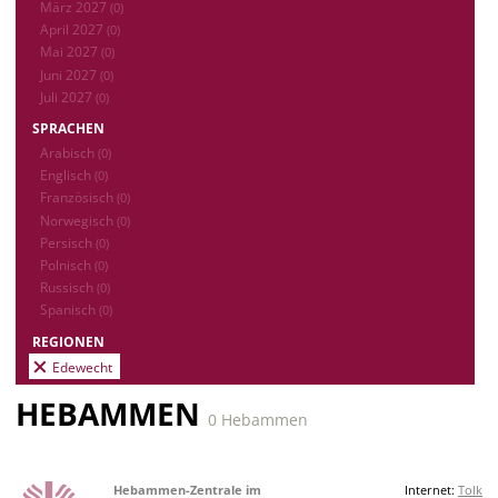
März 2027
(0)
April 2027
(0)
Mai 2027
(0)
Juni 2027
(0)
Juli 2027
(0)
SPRACHEN
Arabisch
(0)
Englisch
(0)
Französisch
(0)
Norwegisch
(0)
Persisch
(0)
Polnisch
(0)
Russisch
(0)
Spanisch
(0)
REGIONEN
Edewecht
HEBAMMEN
0 Hebammen
Hebammen-Zentrale im
Internet:
Tolk