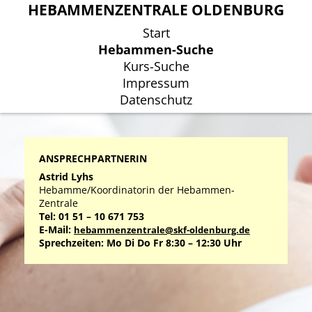
HEBAMMENZENTRALE OLDENBURG
HEBAMMENZENTRALE OLDENBURG
Start
Start
Hebammen-Suche
Hebammen-Suche
Kurs-Suche
Kurs-Suche
Impressum
Impressum
Datenschutz
Datenschutz
ANSPRECHPARTNERIN
Astrid Lyhs
Hebamme/Koordinatorin der Hebammen-
Zentrale
Tel: 01 51 – 10 671 753
E-Mail:
hebammenzentrale@skf-oldenburg.de
Sprechzeiten: Mo Di Do Fr 8:30 – 12:30 Uhr