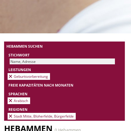
HEBAMMEN SUCHEN
STICHWORT
LEISTUNGEN
Geburtsvorbereitung
FREIE KAPAZITÄTEN NACH MONATEN
SPRACHEN
Arabisch
REGIONEN
Stadt Mitte, Bloherfelde, Bürgerfelde
HEBAMMEN
0 Hebammen