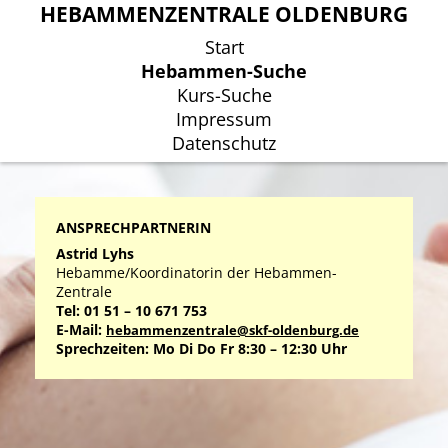
HEBAMMENZENTRALE OLDENBURG
HEBAMMENZENTRALE OLDENBURG
Start
Start
Hebammen-Suche
Hebammen-Suche
Kurs-Suche
Kurs-Suche
Impressum
Impressum
Datenschutz
Datenschutz
ANSPRECHPARTNERIN
Astrid Lyhs
Hebamme/Koordinatorin der Hebammen-
Zentrale
Tel: 01 51 – 10 671 753
E-Mail:
hebammenzentrale@skf-oldenburg.de
Sprechzeiten: Mo Di Do Fr 8:30 – 12:30 Uhr