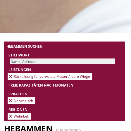
HEBAMMEN SUCHEN
STICHWORT
LEISTUNGEN
Rückbildung für verwaiste Mütter / leere Wiege
FREIE KAPAZITÄTEN NACH MONATEN
SPRACHEN
Norwegisch
REGIONEN
Wahnbek
HEBAMMEN
0 Hebammen