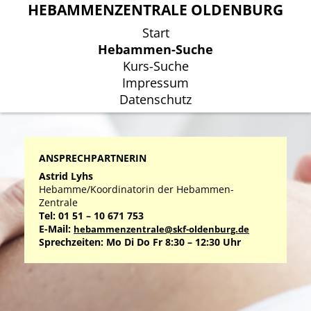
HEBAMMENZENTRALE OLDENBURG
HEBAMMENZENTRALE OLDENBURG
Start
Start
Hebammen-Suche
Hebammen-Suche
Kurs-Suche
Kurs-Suche
Impressum
Impressum
Datenschutz
Datenschutz
ANSPRECHPARTNERIN
Astrid Lyhs
Hebamme/Koordinatorin der Hebammen-
Zentrale
Tel: 01 51 – 10 671 753
E-Mail:
hebammenzentrale@skf-oldenburg.de
Sprechzeiten: Mo Di Do Fr 8:30 – 12:30 Uhr