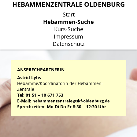
HEBAMMENZENTRALE OLDENBURG
HEBAMMENZENTRALE OLDENBURG
Start
Start
Hebammen-Suche
Hebammen-Suche
Kurs-Suche
Kurs-Suche
Impressum
Impressum
Datenschutz
Datenschutz
ANSPRECHPARTNERIN
Astrid Lyhs
Hebamme/Koordinatorin der Hebammen-
Zentrale
Tel: 01 51 – 10 671 753
E-Mail:
hebammenzentrale@skf-oldenburg.de
Sprechzeiten: Mo Di Do Fr 8:30 – 12:30 Uhr