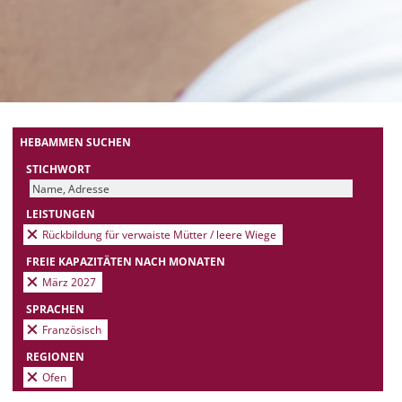
HEBAMMEN SUCHEN
STICHWORT
LEISTUNGEN
Rückbildung für verwaiste Mütter / leere Wiege
FREIE KAPAZITÄTEN NACH MONATEN
März 2027
SPRACHEN
Französisch
REGIONEN
Ofen