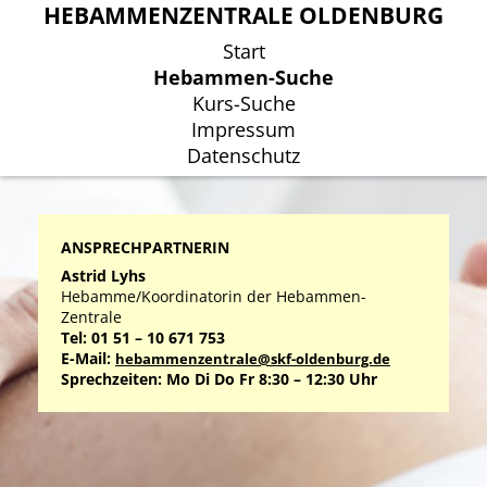
HEBAMMENZENTRALE OLDENBURG
HEBAMMENZENTRALE OLDENBURG
Start
Start
Hebammen-Suche
Hebammen-Suche
Kurs-Suche
Kurs-Suche
Impressum
Impressum
Datenschutz
Datenschutz
ANSPRECHPARTNERIN
Astrid Lyhs
Hebamme/Koordinatorin der Hebammen-
Zentrale
Tel: 01 51 – 10 671 753
E-Mail:
hebammenzentrale@skf-oldenburg.de
Sprechzeiten: Mo Di Do Fr 8:30 – 12:30 Uhr