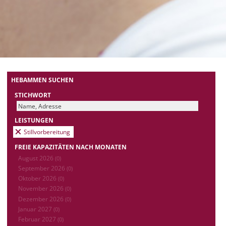
HEBAMMEN SUCHEN
STICHWORT
LEISTUNGEN
Stillvorbereitung
FREIE KAPAZITÄTEN NACH MONATEN
August 2026
(0)
September 2026
(0)
Oktober 2026
(0)
November 2026
(0)
Dezember 2026
(0)
Januar 2027
(0)
Februar 2027
(0)