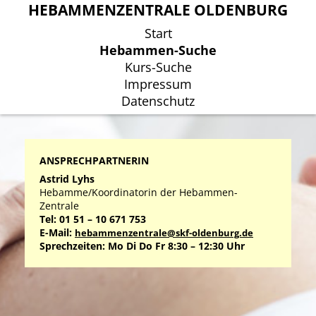
HEBAMMENZENTRALE OLDENBURG
HEBAMMENZENTRALE OLDENBURG
Start
Start
Hebammen-Suche
Hebammen-Suche
Kurs-Suche
Kurs-Suche
Impressum
Impressum
Datenschutz
Datenschutz
ANSPRECHPARTNERIN
Astrid Lyhs
Hebamme/Koordinatorin der Hebammen-
Zentrale
Tel: 01 51 – 10 671 753
E-Mail:
hebammenzentrale@skf-oldenburg.de
Sprechzeiten: Mo Di Do Fr 8:30 – 12:30 Uhr