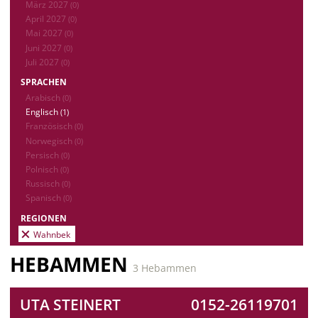
März 2027
(0)
April 2027
(0)
Mai 2027
(0)
Juni 2027
(0)
Juli 2027
(0)
SPRACHEN
Arabisch
(0)
Englisch
(1)
Französisch
(0)
Norwegisch
(0)
Persisch
(0)
Polnisch
(0)
Russisch
(0)
Spanisch
(0)
REGIONEN
Wahnbek
HEBAMMEN
3 Hebammen
UTA STEINERT
0152-26119701