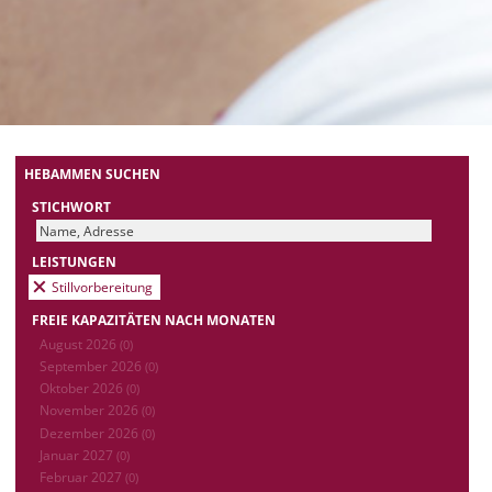
HEBAMMEN SUCHEN
STICHWORT
LEISTUNGEN
Stillvorbereitung
FREIE KAPAZITÄTEN NACH MONATEN
August 2026
(0)
September 2026
(0)
Oktober 2026
(0)
November 2026
(0)
Dezember 2026
(0)
Januar 2027
(0)
Februar 2027
(0)