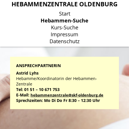
HEBAMMENZENTRALE OLDENBURG
HEBAMMENZENTRALE OLDENBURG
Start
Start
Hebammen-Suche
Hebammen-Suche
Kurs-Suche
Kurs-Suche
Impressum
Impressum
Datenschutz
Datenschutz
ANSPRECHPARTNERIN
Astrid Lyhs
Hebamme/Koordinatorin der Hebammen-
Zentrale
Tel: 01 51 – 10 671 753
E-Mail:
hebammenzentrale@skf-oldenburg.de
Sprechzeiten: Mo Di Do Fr 8:30 – 12:30 Uhr