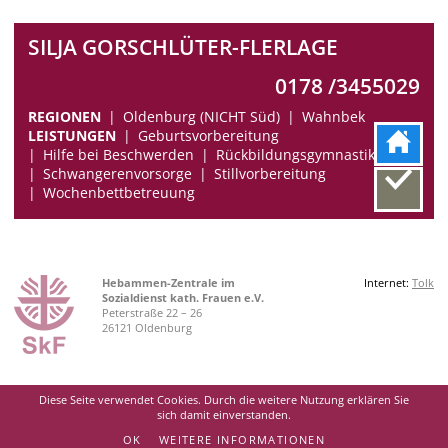
SILJA GORSCHLÜTER-FLERLAGE
0178 /3455029
REGIONEN
Oldenburg (NICHT Süd)
Wahnbek
LEISTUNGEN
Geburtsvorbereitung
Hilfe bei Beschwerden
Rückbildungsgymnastik
Schwangerenvorsorge
Stillvorbereitung
Wochenbettbetreuung
Hebammen-Zentrale im
Internet:
Tolk
Sozialdienst kath. Frauen e.V.
Peterstraße 22 – 26
26121 Oldenburg
Diese Seite verwendet Cookies. Durch die weitere Nutzung erklären Sie
sich damit einverstanden.
OK
WEITERE INFORMATIONEN