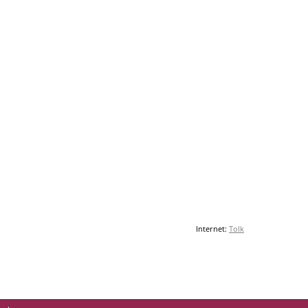
Internet:
Tolk