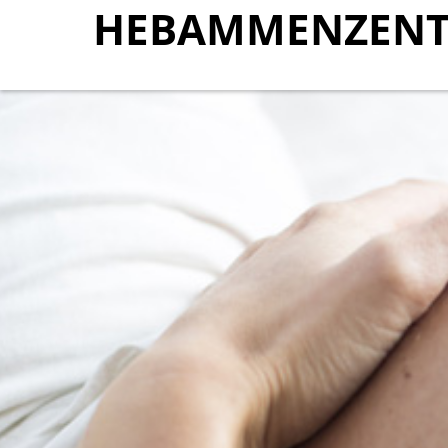
HEBAMMENZENT
HEBAMMENZENT