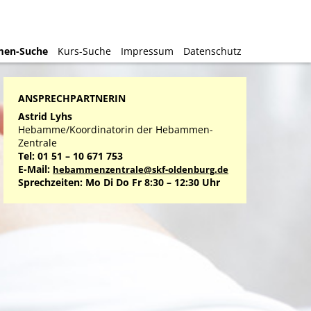
en-Suche
en-Suche
Kurs-Suche
Kurs-Suche
Impressum
Impressum
Datenschutz
Datenschutz
ANSPRECHPARTNERIN
Astrid Lyhs
Hebamme/Koordinatorin der Hebammen-
Zentrale
Tel: 01 51 – 10 671 753
E-Mail:
hebammenzentrale@skf-oldenburg.de
Sprechzeiten: Mo Di Do Fr 8:30 – 12:30 Uhr